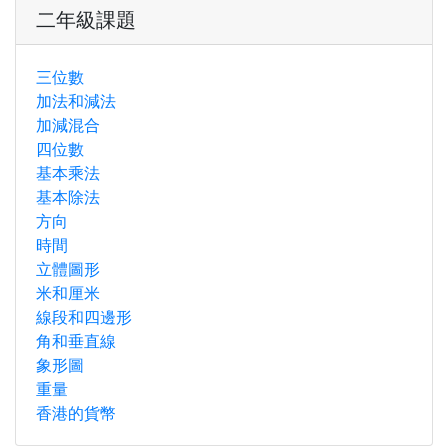
二年級課題
三位數
加法和減法
加減混合
四位數
基本乘法
基本除法
方向
時間
立體圖形
米和厘米
線段和四邊形
角和垂直線
象形圖
重量
香港的貨幣