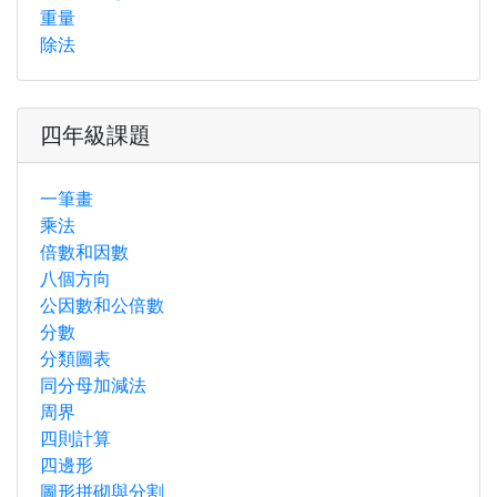
重量
除法
四年級課題
一筆畫
乘法
倍數和因數
八個方向
公因數和公倍數
分數
分類圖表
同分母加減法
周界
四則計算
四邊形
圖形拼砌與分割