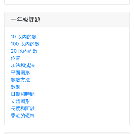
一年級課題
10 以內的數
100 以內的數
20 以內的數
位置
加法和減法
平面圖形
數數方法
數獨
日期和時間
立體圖形
長度和距離
香港的硬幣