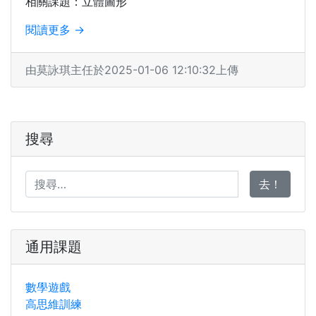
相關課題：立體圖形
閱讀更多 →
由莫詠琪主任於2025-01-06 12:10:32上傳
搜尋
去！
通用課題
數學遊戲
高思維訓練