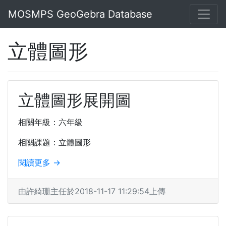
MOSMPS GeoGebra Database
立體圖形
立體圖形展開圖
相關年級：六年級
相關課題：立體圖形
閱讀更多 →
由許綺珊主任於2018-11-17 11:29:54上傳