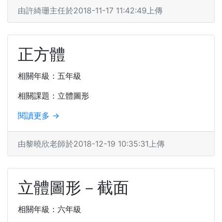
由許綺珊主任於2018-11-17 11:42:49上傳
正方體
相關年級：五年級
相關課題：立體圖形
閱讀更多 →
由黎曉欣老師於2018-12-19 10:35:31上傳
立體圖形－截面
相關年級：六年級