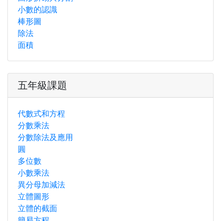
小數的認識
棒形圖
除法
面積
五年級課題
代數式和方程
分數乘法
分數除法及應用
圓
多位數
小數乘法
異分母加減法
立體圖形
立體的截面
簡易方程