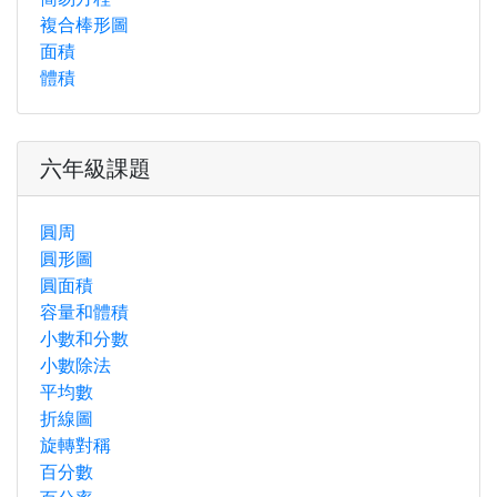
複合棒形圖
面積
體積
六年級課題
圓周
圓形圖
圓面積
容量和體積
小數和分數
小數除法
平均數
折線圖
旋轉對稱
百分數