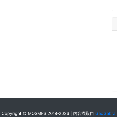
Copyright © MOSMPS 2018-2026 | 內容擷取自
GeoGebra