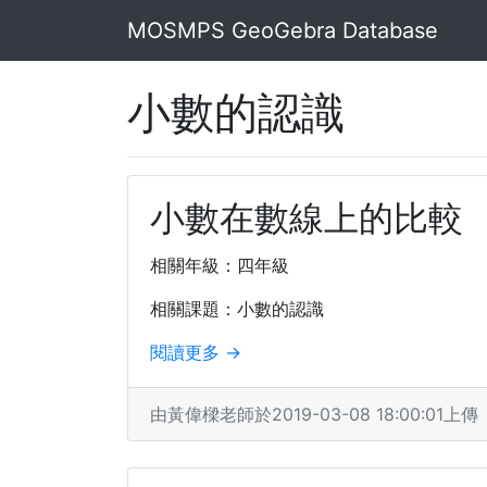
MOSMPS GeoGebra Database
小數的認識
小數在數線上的比較
相關年級：四年級
相關課題：小數的認識
閱讀更多 →
由黃偉樑老師於2019-03-08 18:00:01上傳