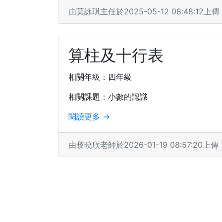
由莫詠琪主任於2025-05-12 08:48:12上傳
算柱及十行表
相關年級：四年級
相關課題：小數的認識
閱讀更多 →
由黎曉欣老師於2026-01-19 08:57:20上傳