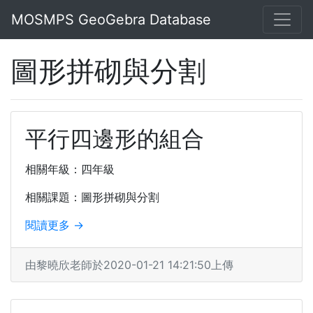
MOSMPS GeoGebra Database
圖形拼砌與分割
平行四邊形的組合
相關年級：四年級
相關課題：圖形拼砌與分割
閱讀更多 →
由黎曉欣老師於2020-01-21 14:21:50上傳