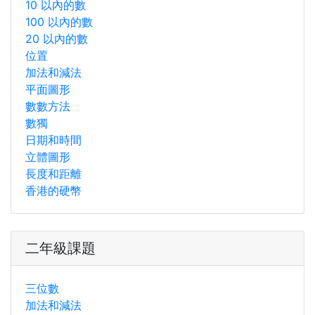
10 以內的數
100 以內的數
20 以內的數
位置
加法和減法
平面圖形
數數方法
數獨
日期和時間
立體圖形
長度和距離
香港的硬幣
二年級課題
三位數
加法和減法