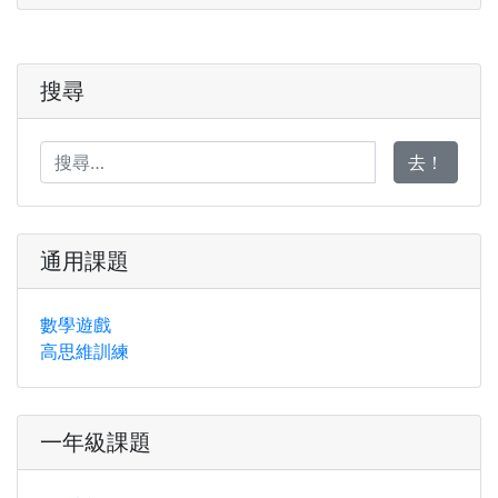
搜尋
去！
通用課題
數學遊戲
高思維訓練
一年級課題