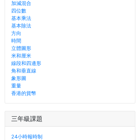
加減混合
四位數
基本乘法
基本除法
方向
時間
立體圖形
米和厘米
線段和四邊形
角和垂直線
象形圖
重量
香港的貨幣
三年級課題
24小時報時制