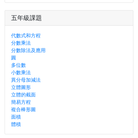
五年級課題
代數式和方程
分數乘法
分數除法及應用
圓
多位數
小數乘法
異分母加減法
立體圖形
立體的截面
簡易方程
複合棒形圖
面積
體積