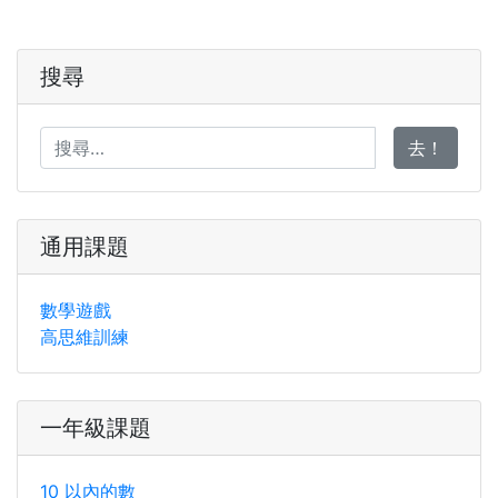
搜尋
去！
通用課題
數學遊戲
高思維訓練
一年級課題
10 以內的數