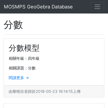
MOSMPS GeoGebra Database
分數
分數模型
相關年級：四年級
相關課題：分數
閱讀更多 →
由黎曉欣老師於2018-05-23 16:14:15上傳