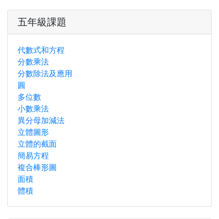
五年級課題
代數式和方程
分數乘法
分數除法及應用
圓
多位數
小數乘法
異分母加減法
立體圖形
立體的截面
簡易方程
複合棒形圖
面積
體積