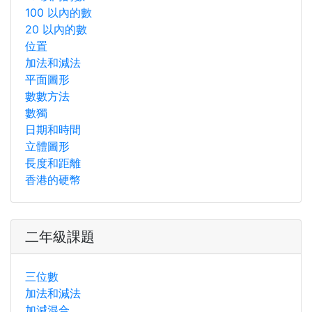
100 以內的數
20 以內的數
位置
加法和減法
平面圖形
數數方法
數獨
日期和時間
立體圖形
長度和距離
香港的硬幣
二年級課題
三位數
加法和減法
加減混合