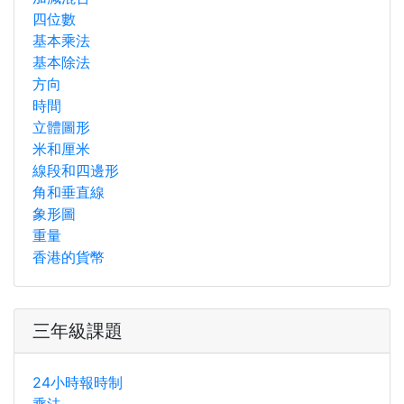
四位數
基本乘法
基本除法
方向
時間
立體圖形
米和厘米
線段和四邊形
角和垂直線
象形圖
重量
香港的貨幣
三年級課題
24小時報時制