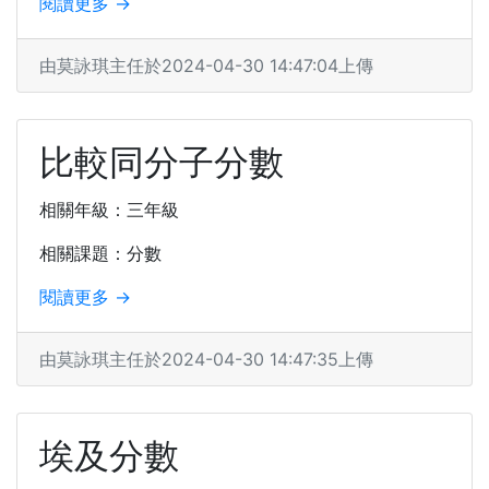
閱讀更多 →
由莫詠琪主任於2024-04-30 14:47:04上傳
比較同分子分數
相關年級：三年級
相關課題：分數
閱讀更多 →
由莫詠琪主任於2024-04-30 14:47:35上傳
埃及分數