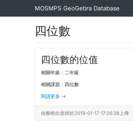
MOSMPS GeoGebra Database
四位數
四位數的位值
相關年級：二年級
相關課題：四位數
閱讀更多 →
由黎曉欣老師於2019-01-17 17:26:38上傳