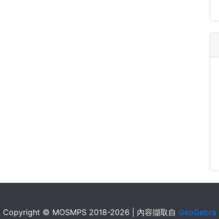
Copyright © MOSMPS 2018-2026 | 內容擷取自
GeoGebra