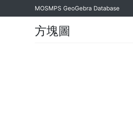
MOSMPS GeoGebra Database
方塊圖