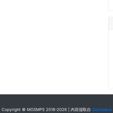
Copyright © MOSMPS 2018-2026 | 內容擷取自
GeoGebra