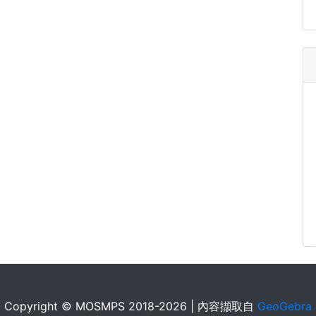
Copyright © MOSMPS 2018-2026 | 內容擷取自
GeoGebra