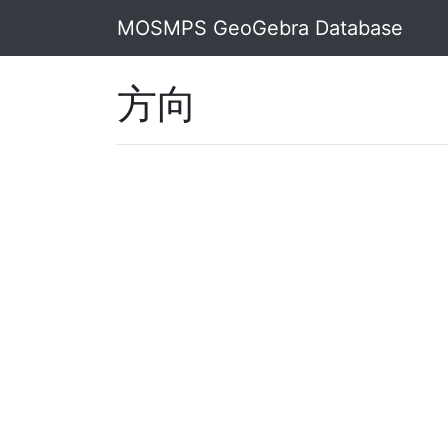
MOSMPS GeoGebra Database
方向