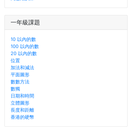
一年級課題
10 以內的數
100 以內的數
20 以內的數
位置
加法和減法
平面圖形
數數方法
數獨
日期和時間
立體圖形
長度和距離
香港的硬幣