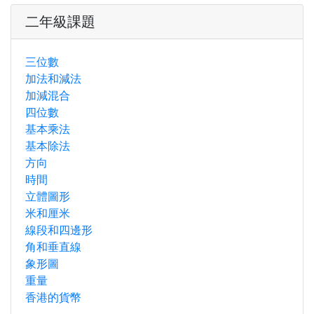
二年級課題
三位數
加法和減法
加減混合
四位數
基本乘法
基本除法
方向
時間
立體圖形
米和厘米
線段和四邊形
角和垂直線
象形圖
重量
香港的貨幣