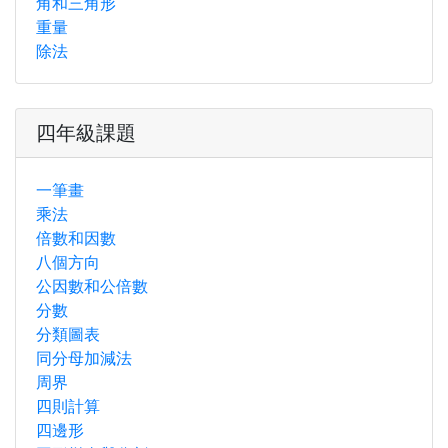
角和三角形
重量
除法
四年級課題
一筆畫
乘法
倍數和因數
八個方向
公因數和公倍數
分數
分類圖表
同分母加減法
周界
四則計算
四邊形