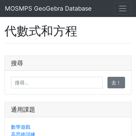
MOSMPS GeoGebra Database
代數式和方程
搜尋
去！
通用課題
數學遊戲
高思維訓練