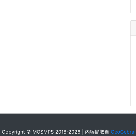
Copyright © MOSMPS 2018-2026 | 內容擷取自
GeoGebra