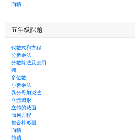
面積
五年級課題
代數式和方程
分數乘法
分數除法及應用
圓
多位數
小數乘法
異分母加減法
立體圖形
立體的截面
簡易方程
複合棒形圖
面積
體積