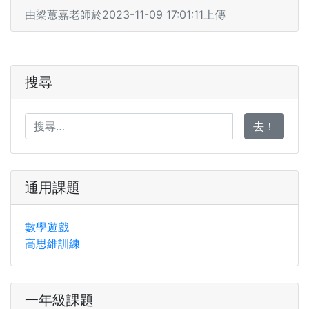
由梁蕙嘉老師於2023-11-09 17:01:11上傳
搜尋
去！
通用課題
數學遊戲
高思維訓練
一年級課題