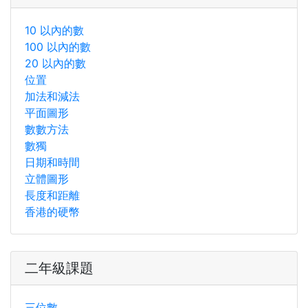
10 以內的數
100 以內的數
20 以內的數
位置
加法和減法
平面圖形
數數方法
數獨
日期和時間
立體圖形
長度和距離
香港的硬幣
二年級課題
三位數