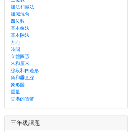
加法和減法
加減混合
四位數
基本乘法
基本除法
方向
時間
立體圖形
米和厘米
線段和四邊形
角和垂直線
象形圖
重量
香港的貨幣
三年級課題