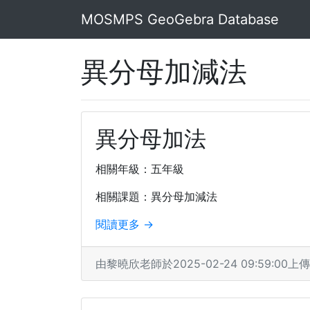
MOSMPS GeoGebra Database
異分母加減法
異分母加法
相關年級：五年級
相關課題：異分母加減法
閱讀更多 →
由黎曉欣老師於2025-02-24 09:59:00上傳