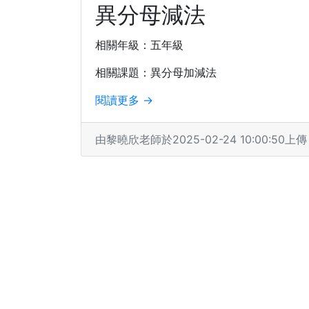
異分母減法
相關年級：五年級
相關課題：異分母加減法
閱讀更多 →
由黎曉欣老師於2025-02-24 10:00:50上傳