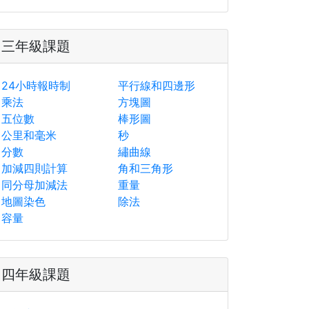
三年級課題
24小時報時制
平行線和四邊形
乘法
方塊圖
五位數
棒形圖
公里和毫米
秒
分數
繡曲線
加減四則計算
角和三角形
同分母加減法
重量
地圖染色
除法
容量
四年級課題