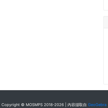
Copyright © MOSMPS 2018-2026 | 內容擷取自
GeoGebra