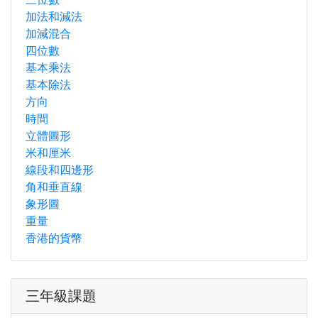
加法和減法
加減混合
四位數
基本乘法
基本除法
方向
時間
立體圖形
米和厘米
線段和四邊形
角和垂直線
象形圖
重量
香港的貨幣
三年級課題