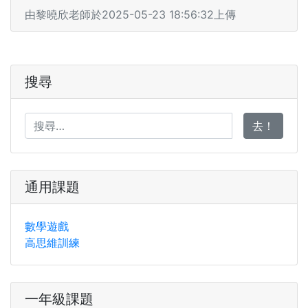
由黎曉欣老師於2025-05-23 18:56:32上傳
搜尋
去！
通用課題
數學遊戲
高思維訓練
一年級課題