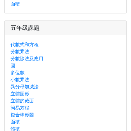
面積
五年級課題
代數式和方程
分數乘法
分數除法及應用
圓
多位數
小數乘法
異分母加減法
立體圖形
立體的截面
簡易方程
複合棒形圖
面積
體積