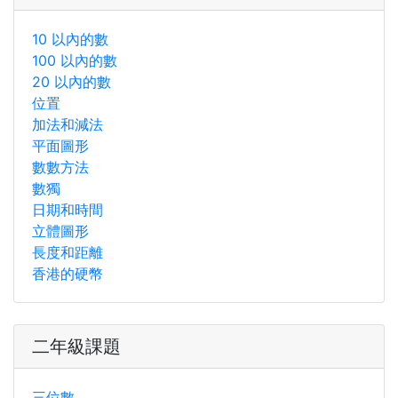
10 以內的數
100 以內的數
20 以內的數
位置
加法和減法
平面圖形
數數方法
數獨
日期和時間
立體圖形
長度和距離
香港的硬幣
二年級課題
三位數