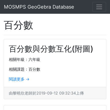
MOSMPS GeoGebra Database
百分數
百分數與分數互化(附圖)
相關年級：六年級
相關課題：百分數
閱讀更多 →
由黎曉欣老師於2019-09-12 09:32:34上傳