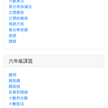
小數乘法
異分母加減法
立體圖形
立體的截面
簡易方程
複合棒形圖
面積
體積
六年級課題
圓周
圓形圖
圓面積
容量和體積
小數和分數
小數除法