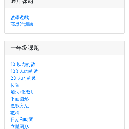
通用課題
數學遊戲
高思維訓練
一年級課題
10 以內的數
100 以內的數
20 以內的數
位置
加法和減法
平面圖形
數數方法
數獨
日期和時間
立體圖形