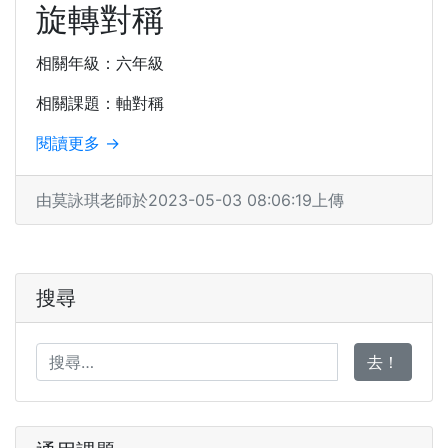
旋轉對稱
相關年級：六年級
相關課題：軸對稱
閱讀更多 →
由莫詠琪老師於2023-05-03 08:06:19上傳
搜尋
去！