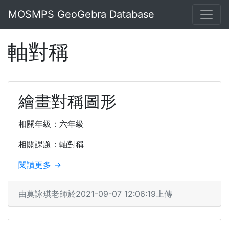
MOSMPS GeoGebra Database
軸對稱
繪畫對稱圖形
相關年級：六年級
相關課題：軸對稱
閱讀更多 →
由莫詠琪老師於2021-09-07 12:06:19上傳