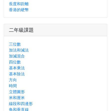
長度和距離
香港的硬幣
二年級課題
三位數
加法和減法
加減混合
四位數
基本乘法
基本除法
方向
時間
立體圖形
米和厘米
線段和四邊形
角和垂直線