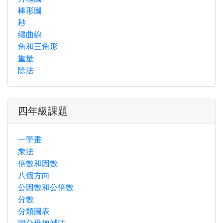
棒形圖
秒
繡曲線
角和三角形
重量
除法
四年級課題
一筆畫
乘法
倍數和因數
八個方向
公因數和公倍數
分數
分類圖表