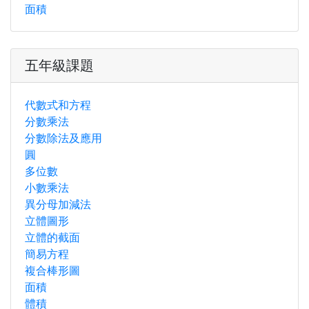
面積
五年級課題
代數式和方程
分數乘法
分數除法及應用
圓
多位數
小數乘法
異分母加減法
立體圖形
立體的截面
簡易方程
複合棒形圖
面積
體積