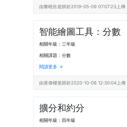
由黎曉欣老師於2019-05-09 07:07:23上傳
智能繪圖工具：分數
相關年級：三年級
相關課題：分數
閱讀更多 →
由黃偉樑老師於2020-10-08 12:30:04上傳
擴分和約分
相關年級：四年級