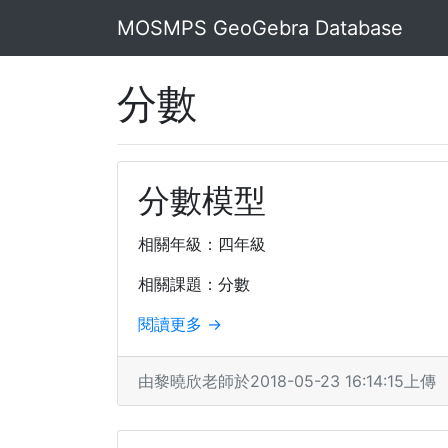
MOSMPS GeoGebra Database
分數
分數模型
相關年級：四年級
相關課題：分數
閱讀更多 →
由黎曉欣老師於2018-05-23 16:14:15上傳