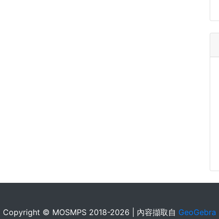
Copyright © MOSMPS 2018-2026 | 內容擷取自
GeoGebra