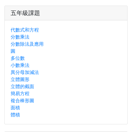
五年級課題
代數式和方程
分數乘法
分數除法及應用
圓
多位數
小數乘法
異分母加減法
立體圖形
立體的截面
簡易方程
複合棒形圖
面積
體積