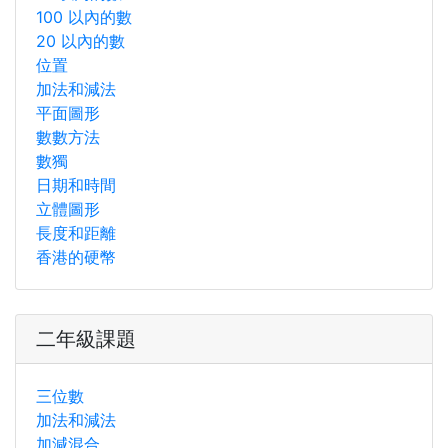
100 以內的數
20 以內的數
位置
加法和減法
平面圖形
數數方法
數獨
日期和時間
立體圖形
長度和距離
香港的硬幣
二年級課題
三位數
加法和減法
加減混合