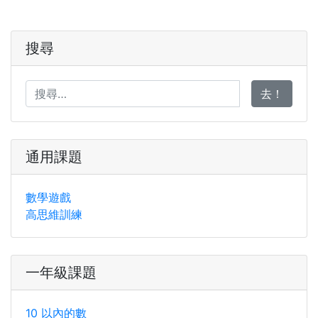
搜尋
去！
通用課題
數學遊戲
高思維訓練
一年級課題
10 以內的數