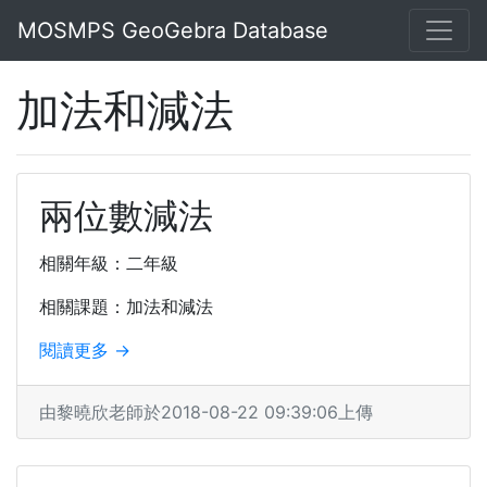
MOSMPS GeoGebra Database
加法和減法
兩位數減法
相關年級：二年級
相關課題：加法和減法
閱讀更多 →
由黎曉欣老師於2018-08-22 09:39:06上傳