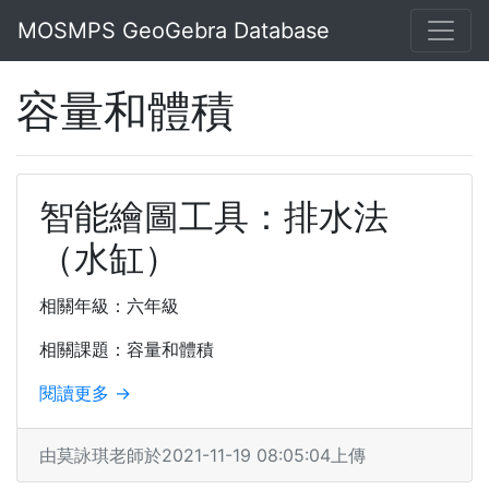
MOSMPS GeoGebra Database
容量和體積
智能繪圖工具：排水法
（水缸）
相關年級：六年級
相關課題：容量和體積
閱讀更多 →
由莫詠琪老師於2021-11-19 08:05:04上傳