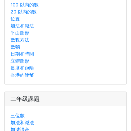
100 以內的數
20 以內的數
位置
加法和減法
平面圖形
數數方法
數獨
日期和時間
立體圖形
長度和距離
香港的硬幣
二年級課題
三位數
加法和減法
加減混合