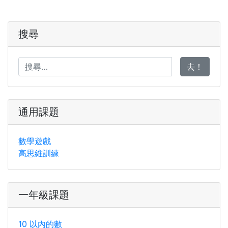
搜尋
去！
通用課題
數學遊戲
高思維訓練
一年級課題
10 以內的數