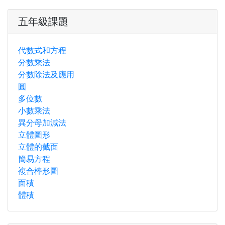
五年級課題
代數式和方程
分數乘法
分數除法及應用
圓
多位數
小數乘法
異分母加減法
立體圖形
立體的截面
簡易方程
複合棒形圖
面積
體積