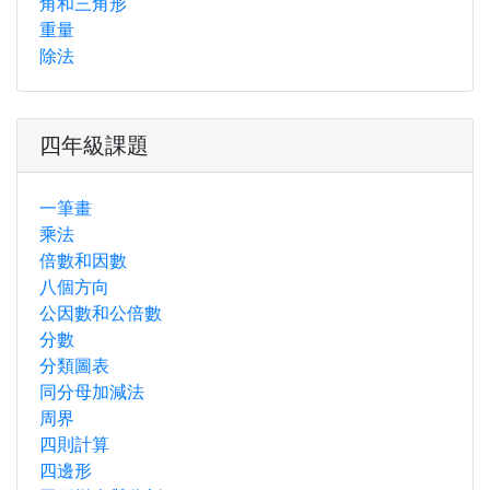
角和三角形
重量
除法
四年級課題
一筆畫
乘法
倍數和因數
八個方向
公因數和公倍數
分數
分類圖表
同分母加減法
周界
四則計算
四邊形