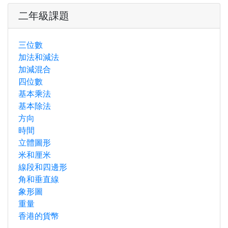
二年級課題
三位數
加法和減法
加減混合
四位數
基本乘法
基本除法
方向
時間
立體圖形
米和厘米
線段和四邊形
角和垂直線
象形圖
重量
香港的貨幣