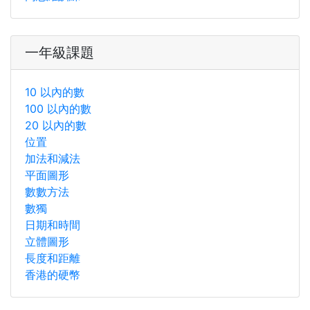
一年級課題
10 以內的數
100 以內的數
20 以內的數
位置
加法和減法
平面圖形
數數方法
數獨
日期和時間
立體圖形
長度和距離
香港的硬幣