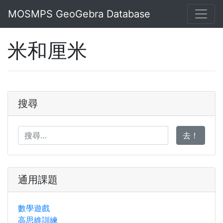
MOSMPS GeoGebra Database
米和厘米
搜尋
去！
通用課題
數學遊戲
高思維訓練